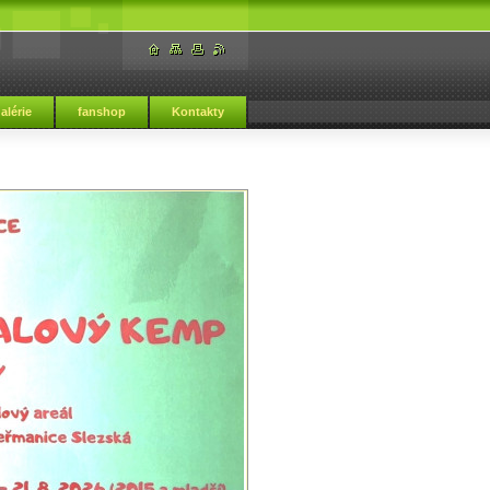
alérie
fanshop
Kontakty