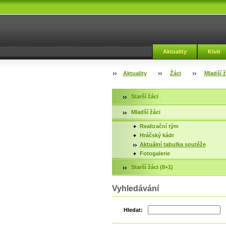
Aktuality
Klub
Aktuality
Žáci
Mladší ž
Starší žáci
Mladší žáci
Realizační tým
Hráčský kádr
Aktuální tabulka soutěže
Fotogalerie
Starší žáci (8+1)
Vyhledávání
Hledat: