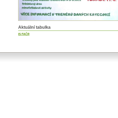
Aktuální tabulka
IS FAČR