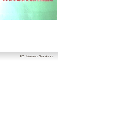
FC Heřmanice Slezská z.s.