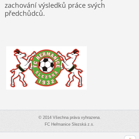
zachování výsledků práce svých
předchůdců.
© 2014 Všechna práva vyhrazena.
FC Heřmanice Slezská z.s.