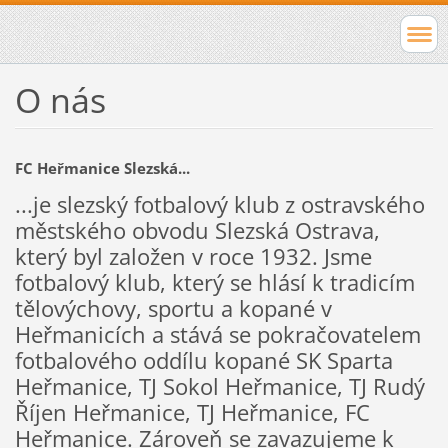
O nás
FC Heřmanice Slezská...
...je slezský fotbalový klub z ostravského
městského obvodu Slezská Ostrava,
který byl založen v roce 1932. Jsme
fotbalový klub, který se hlásí k tradicím
tělovýchovy, sportu a kopané v
Heřmanicích a stává se pokračovatelem
fotbalového oddílu kopané SK Sparta
Heřmanice, TJ Sokol Heřmanice, TJ Rudý
Říjen Heřmanice, TJ Heřmanice, FC
Heřmanice. Zároveň se zavazujeme k