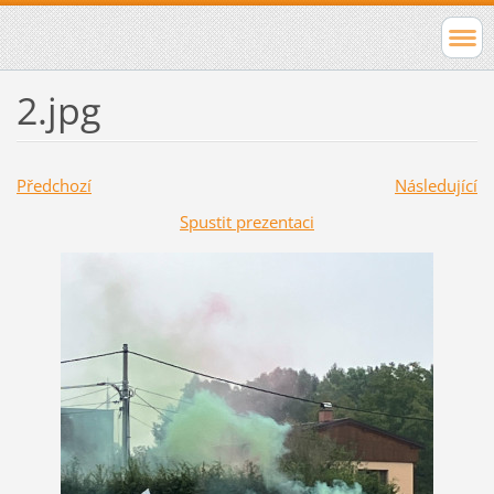
2.jpg
Předchozí
Následující
Spustit prezentaci