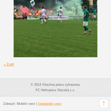
« Zpět
© 2014 Všechna práva vyhrazena.
FC Heřmanice Slezská z.s.
Zobrazit:
Mobilní verzi
|
Standardní verzi