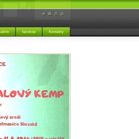
alérie
fanshop
Kontakty