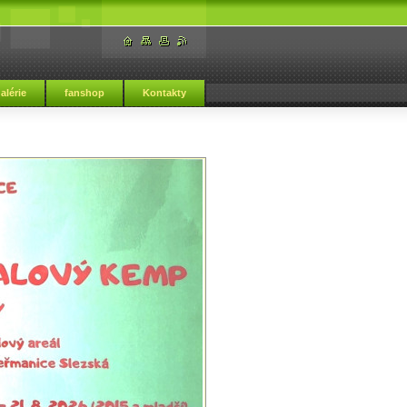
alérie
fanshop
Kontakty