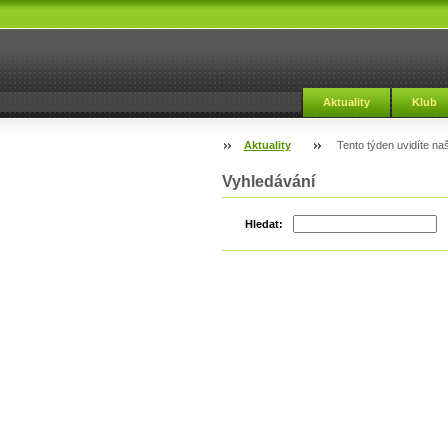
Aktuality
Klub
Aktuality
Tento týden uvidíte naš
Vyhledávání
Hledat: