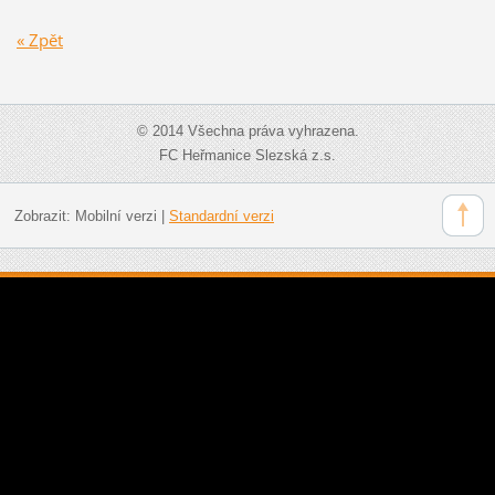
« Zpět
© 2014 Všechna práva vyhrazena.
FC Heřmanice Slezská z.s.
Zobrazit:
Mobilní verzi
|
Standardní verzi