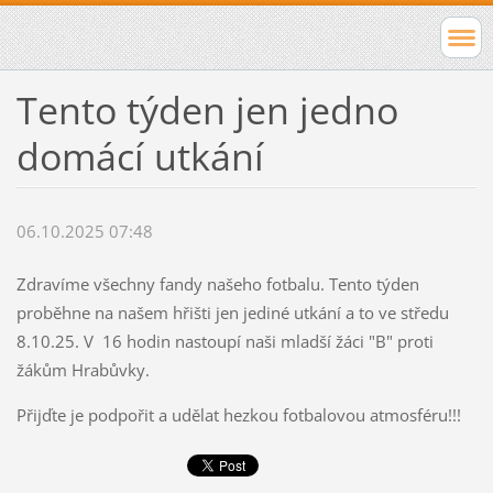
Tento týden jen jedno
domácí utkání
06.10.2025 07:48
Zdravíme všechny fandy našeho fotbalu. Tento týden
proběhne na našem hřišti jen jediné utkání a to ve středu
8.10.25. V 16 hodin nastoupí naši mladší žáci "B" proti
žákům Hrabůvky.
Přijďte je podpořit a udělat hezkou fotbalovou atmosféru!!!