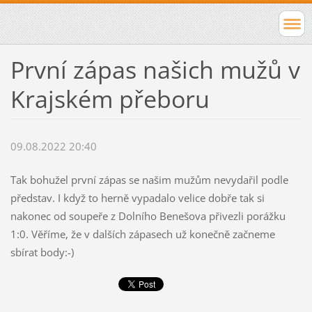
První zápas našich mužů v
Krajském přeboru
09.08.2022 20:40
Tak bohužel první zápas se našim mužům nevydařil podle
představ. I když to herně vypadalo velice dobře tak si
nakonec od soupeře z Dolního Benešova přivezli porážku
1:0. Věříme, že v dalších zápasech už konečně začneme
sbírat body:-)