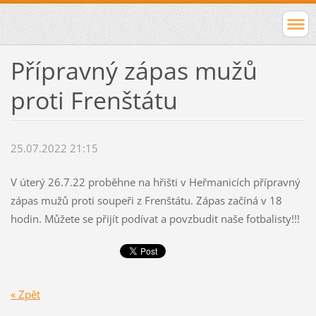
Přípravný zápas mužů
proti Frenštátu
25.07.2022 21:15
V úterý 26.7.22 proběhne na hřišti v Heřmanicích přípravný
zápas mužů proti soupeři z Frenštátu. Zápas začíná v 18
hodin. Můžete se přijít podívat a povzbudit naše fotbalisty!!!
« Zpět