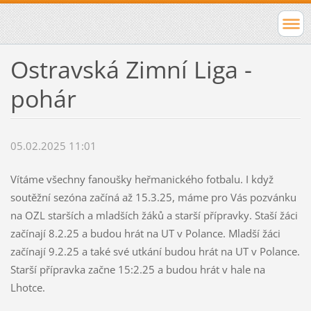
Ostravská Zimní Liga -
pohár
05.02.2025 11:01
Vítáme všechny fanoušky heřmanického fotbalu. I když
soutěžní sezóna začíná až 15.3.25, máme pro Vás pozvánku
na OZL starších a mladších žáků a starší přípravky. Staší žáci
začínají 8.2.25 a budou hrát na UT v Polance. Mladší žáci
začínají 9.2.25 a také své utkání budou hrát na UT v Polance.
Starší přípravka začne 15:2.25 a budou hrát v hale na
Lhotce.