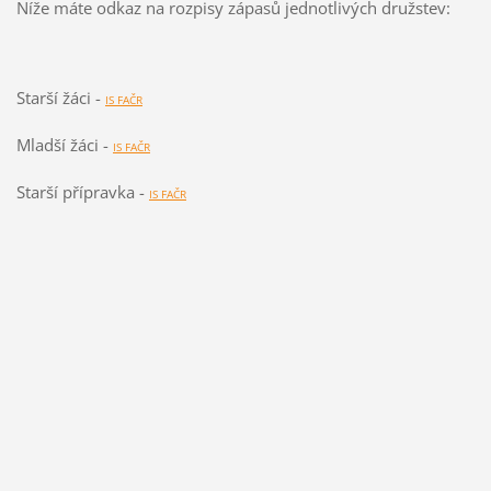
Níže máte odkaz na rozpisy zápasů jednotlivých družstev:
Starší žáci -
IS FAČR
Mladší žáci -
IS FAČR
Starší přípravka -
IS FAČR