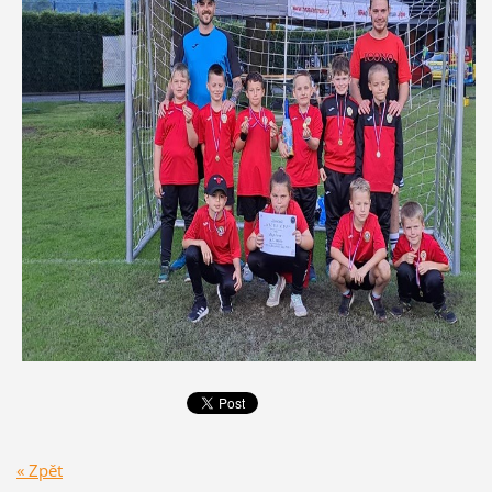
« Zpět