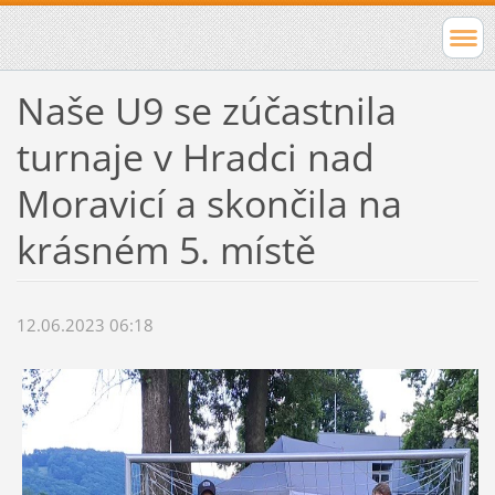
Naše U9 se zúčastnila
turnaje v Hradci nad
Moravicí a skončila na
krásném 5. místě
12.06.2023 06:18