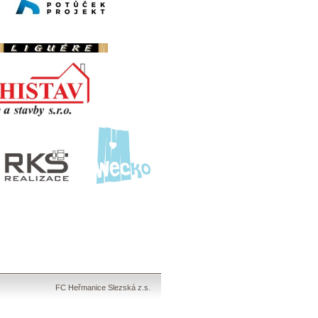
FC Heřmanice Slezská z.s.