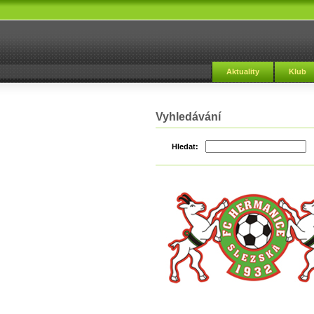
Aktuality
Klub
Vyhledávání
Hledat: