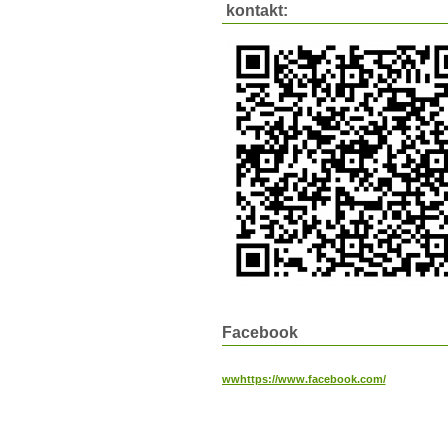
kontakt:
Facebook
wwhttps://www.facebook.com/