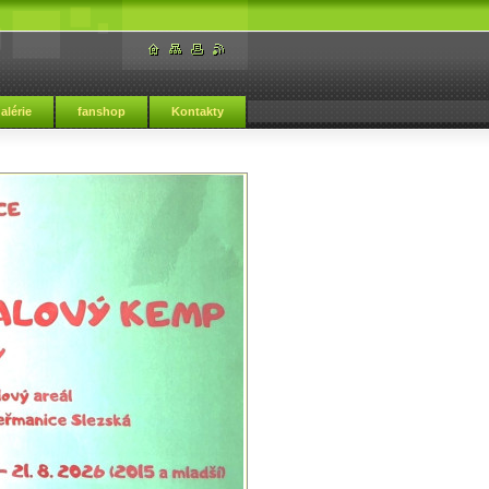
alérie
fanshop
Kontakty