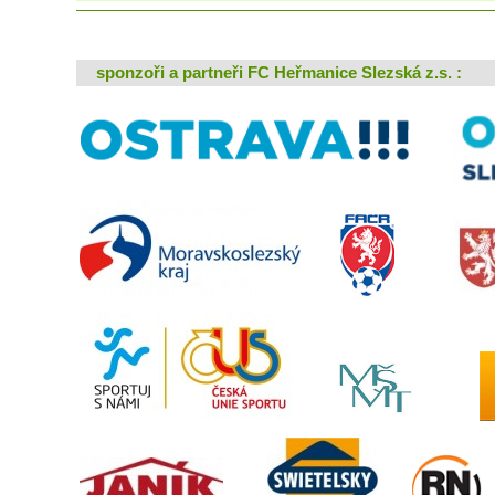
sponzoři a partneři FC Heřmanice Slezská z.s. :