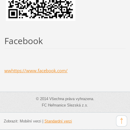
Facebook
wwhttps://www.facebook.com/
© 2014 Všechna práva vyhrazena.
FC Heřmanice Slezská z.s.
Zobrazit:
Mobilní verzi
|
Standardní verzi