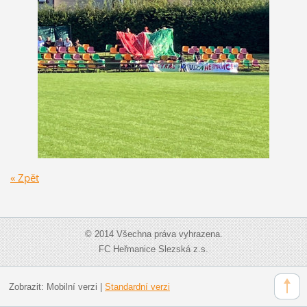
« Zpět
© 2014 Všechna práva vyhrazena.
FC Heřmanice Slezská z.s.
Zobrazit:
Mobilní verzi
|
Standardní verzi