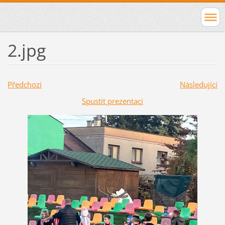
2.jpg
Předchozí
Následující
Spustit prezentaci