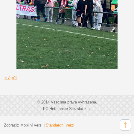
« Zpět
© 2014 Všechna práva vyhrazena.
FC Heřmanice Slezská z.s.
Zobrazit:
Mobilní verzi
|
Standardní verzi