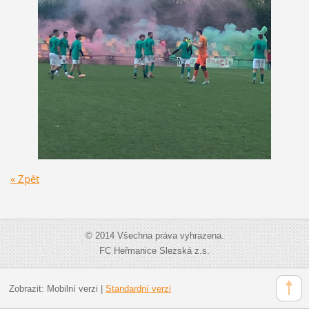
« Zpět
© 2014 Všechna práva vyhrazena.
FC Heřmanice Slezská z.s.
Zobrazit:
Mobilní verzi
|
Standardní verzi