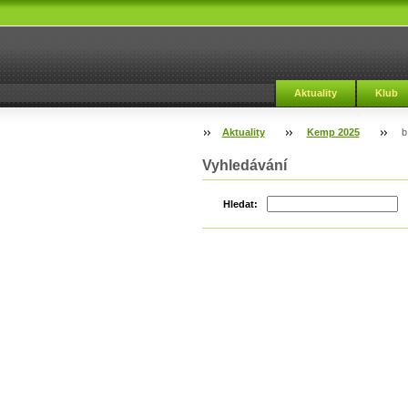
Aktuality
Klub
Aktuality
Kemp 2025
b
Vyhledávání
Hledat: