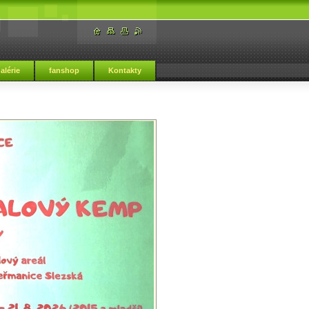
alérie
fanshop
Kontakty