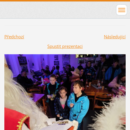
Předchozí
Následující
Spustit prezentaci