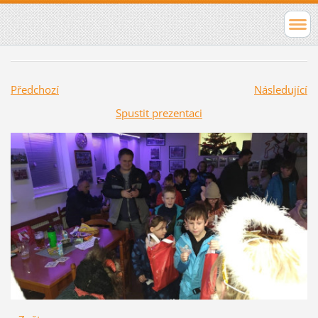
Předchozí
Následující
Spustit prezentaci