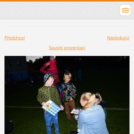
Předchozí
Následující
Spustit prezentaci